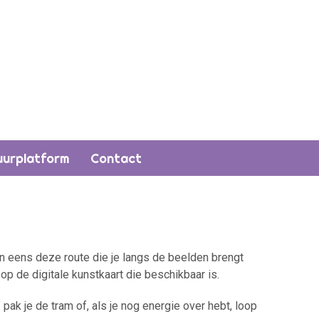
uurplatform
Contact
an eens deze route die je langs de beelden brengt
p de digitale kunstkaart die beschikbaar is.
 pak je de tram of, als je nog energie over hebt, loop