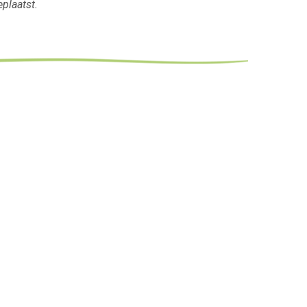
plaatst.