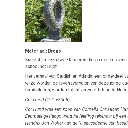
Materiaal: Brons
Kunstobject van twee kinderen die op een kop van ee
school het Duet.
Het verhaal van Saïdjah en Adinda, een onderdeel 
wijze worden de levensverhalen van deze jonge Java
familieleden, worden totaal verwoest door de Neder
Cor Hund (1915-2008)
Cor Hund was een zoon van Cornelis Christiaan Hund 
Eenmaal geslaagd werd hij leerling-tekenaar bij een
Hendrik Jan Wolter aan de Rijskacademie van beel