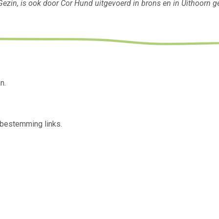
ezin, is ook door Cor Hund uitgevoerd in brons en in Uithoorn ge
n.
 bestemming links.