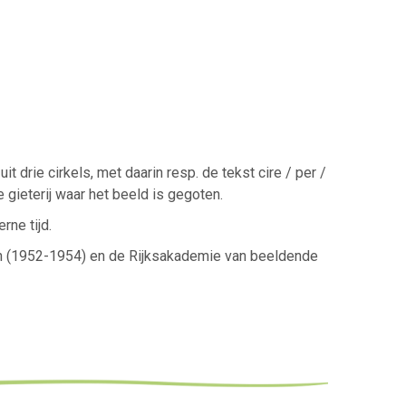
drie cirkels, met daarin resp. de tekst cire / per /
 gieterij waar het beeld is gegoten.
ne tijd.
ren (1952-1954) en de Rijksakademie van beeldende