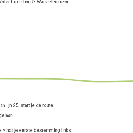
Water bij de hand? Wandelen maar.
 lijn 25, start je de route.
gelaan.
Je vindt je eerste bestemming links.