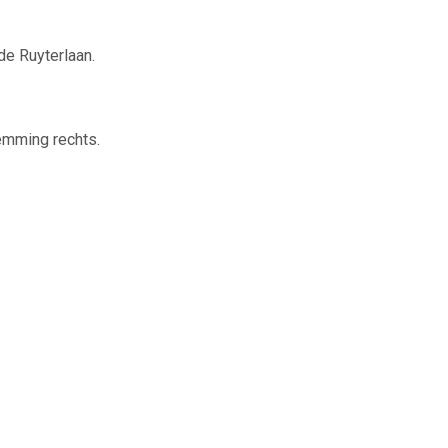
de Ruyterlaan.
temming rechts.