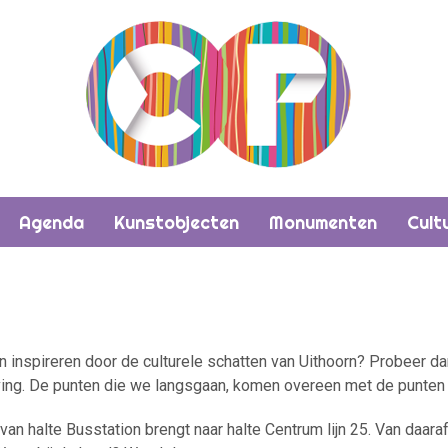
Agenda
Kunstobjecten
Monumenten
Cult
n inspireren door de culturele schatten van Uithoorn? Probeer d
ving. De punten die we langsgaan, komen overeen met de punten o
an halte Busstation brengt naar halte Centrum lijn 25. Van daaraf