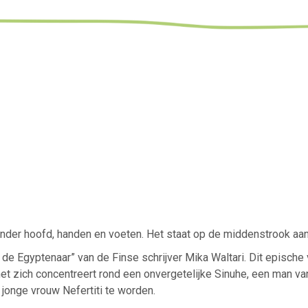
nder hoofd, handen en voeten. Het staat op de middenstrook aan 
 de Egyptenaar” van de Finse schrijver Mika Waltari. Dit episch
 het zich concentreert rond een onvergetelijke Sinuhe, een man v
 jonge vrouw Nefertiti te worden.