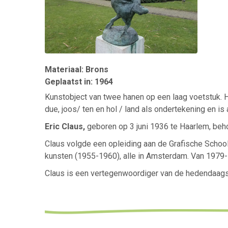
Materiaal: Brons
Geplaatst in: 1964
Kunstobject van twee hanen op een laag voetstuk. He
due, joos/ ten en hol / land als ondertekening en is
Eric Claus,
geboren op 3 juni 1936 te Haarlem, beho
Claus volgde een opleiding aan de Grafische School
kunsten (1955-1960), alle in Amsterdam. Van 1979-
Claus is een vertegenwoordiger van de hedendaag