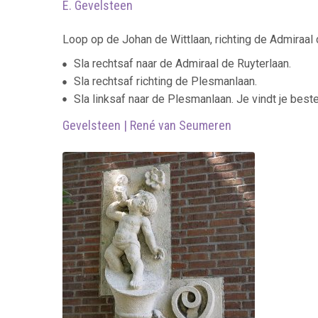
E. Gevelsteen
Loop op de Johan de Wittlaan, richting de Admiraal 
Sla rechtsaf naar de Admiraal de Ruyterlaan.
Sla rechtsaf richting de Plesmanlaan.
Sla linksaf naar de Plesmanlaan. Je vindt je bes
Gevelsteen | René van Seumeren