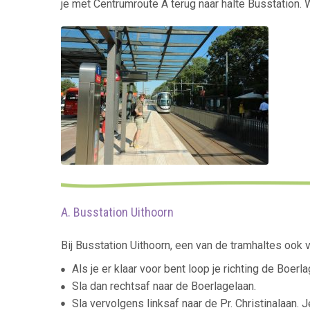
je met Centrumroute A terug naar halte Busstation. 
A. Busstation Uithoorn
Bij Busstation Uithoorn, een van de tramhaltes ook van
Als je er klaar voor bent loop je richting de Boerla
Sla dan rechtsaf naar de Boerlagelaan.
Sla vervolgens linksaf naar de Pr. Christinalaan. 