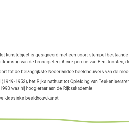
t kunstobject is gesigneerd met een soort stempel bestaande uit 
 afkomstig van de bronsgieterij A cire perdue van Ben Joosten, de
ort tot de belangrijkste Nederlandse beeldhouwers van de moder
 (1949-1952), het Rijksinstituut tot Opleiding van Teekenleera
1990 was hij hoogleraar aan de Rijksakademie.
se klassieke beeldhouwkunst.