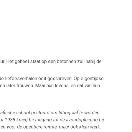
ur. Het geheel staat op een betonnen zuil nabij de
de liefdesverhalen ooit geschreven. Op eigentijdse
n later trouwen. Maar hun levens, en dat van hun
rafische school gestuurd om lithograaf te worden.
ot 1938 kreeg hij toegang tot de avondopleiding bij
n voor de openbare ruimte, maar ook klein werk,