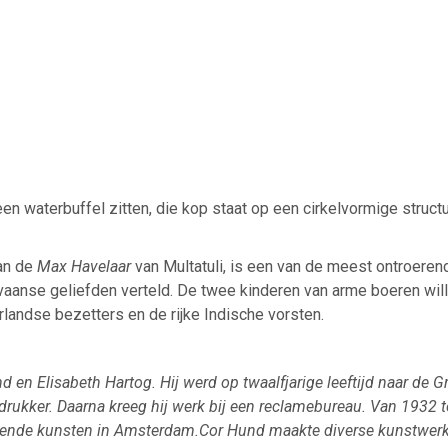
n waterbuffel zitten, die kop staat op een cirkelvormige structu
van de
Max Havelaar
van Multatuli, is een van de meest ontroeren
anse geliefden verteld. De twee kinderen van arme boeren wille
landse bezetters en de rijke Indische vorsten.
en Elisabeth Hartog. Hij werd op twaalfjarige leeftijd naar de G
 drukker. Daarna kreeg hij werk bij een reclamebureau. Van 1932 t
dende kunsten in Amsterdam.Cor Hund maakte diverse kunstwerke