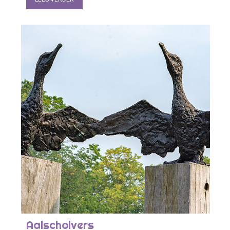
Aalscholvers