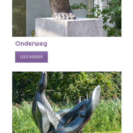
Onderweg
LEES VERDER