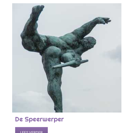
De Speerwerper
LEES VERDER