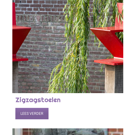
Zigzagstoelen
LEES VERDER