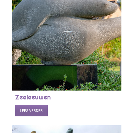
Zeeleeuwen
LEES VERDER