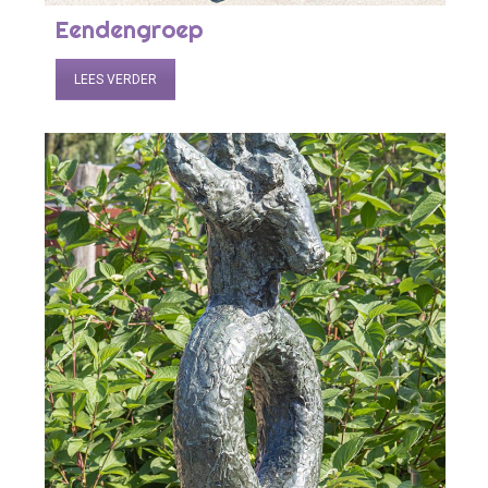
Eendengroep
LEES VERDER