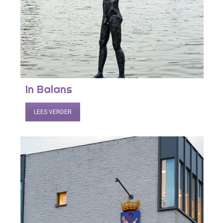
In Balans
LEES VERDER