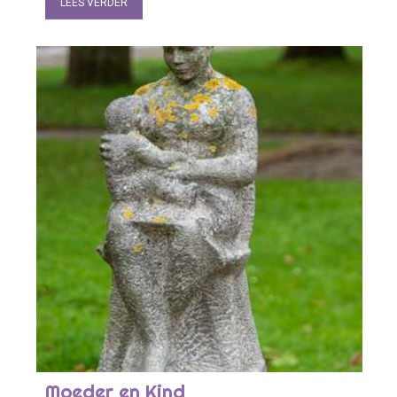
LEES VERDER
Moeder en Kind