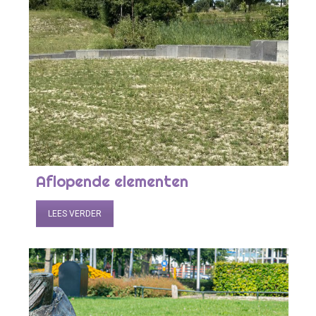
Aflopende elementen
LEES VERDER