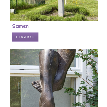
Samen
LEES VERDER