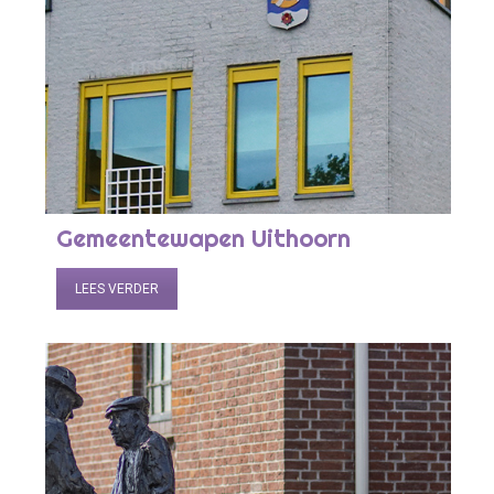
Gemeentewapen Uithoorn
LEES VERDER