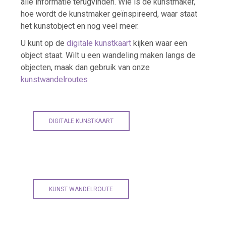
alle informatie terugvinden. Wie is de kunstmaker,
hoe wordt de kunstmaker geïnspireerd, waar staat
het kunstobject en nog veel meer.
U kunt op de
digitale kunstkaart
kijken waar een
object staat. Wilt u een wandeling maken langs de
objecten, maak dan gebruik van onze
kunstwandelroutes
DIGITALE KUNSTKAART
KUNST WANDELROUTE