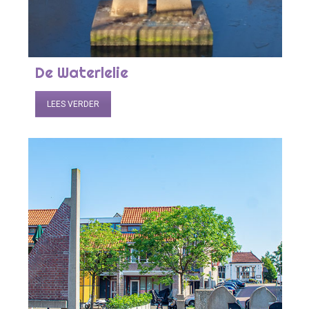
De Waterlelie
LEES VERDER