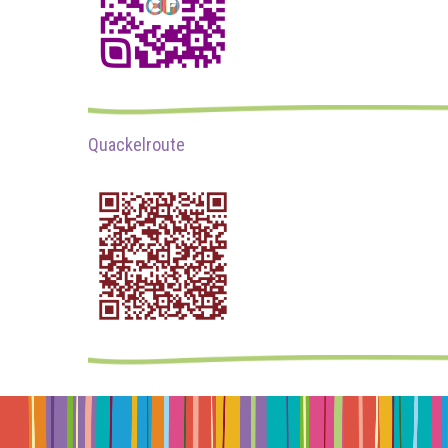
Quackelroute