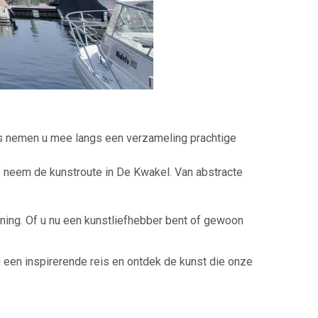
es nemen u mee langs een verzameling prachtige
Of neem de kunstroute in De Kwakel. Van abstracte
ning. Of u nu een kunstliefhebber bent of gewoon
 een inspirerende reis en ontdek de kunst die onze