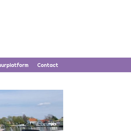
uurplatform
Contact