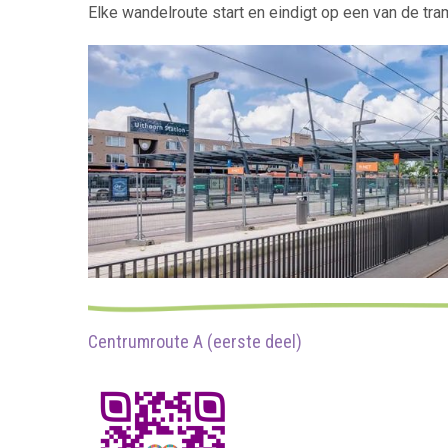
Elke wandelroute start en eindigt op een van de tr
Centrumroute A (eerste deel)