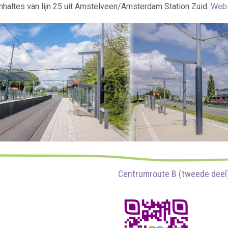
amhaltes van lijn 25 uit Amstelveen/Amsterdam Station Zuid.
Webs
Centrumroute B (tweede deel