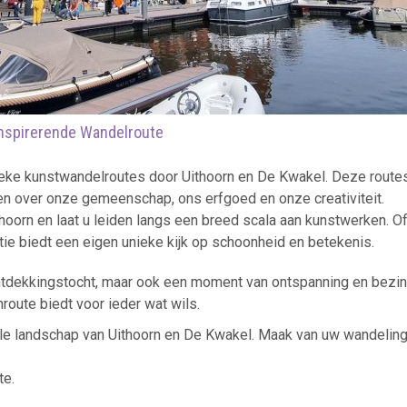
Inspirerende Wandelroute
nieke kunstwandelroutes door Uithoorn en De Kwakel. Deze rout
len over onze gemeenschap, ons erfgoed en onze creativiteit.
ithoorn en laat u leiden langs een breed scala aan kunstwerken. 
tie biedt een eigen unieke kijk op schoonheid en betekenis.
 ontdekkingstocht, maar ook een moment van ontspanning en bezin
oute biedt voor ieder wat wils.
rele landschap van Uithoorn en De Kwakel. Maak van uw wandeling
te.