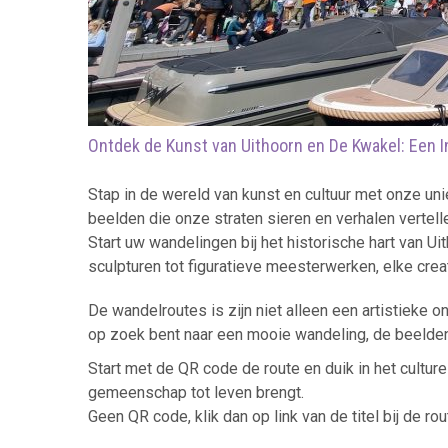
Ontdek de Kunst van Uithoorn en De Kwakel: Een 
Stap in de wereld van kunst en cultuur met onze u
beelden die onze straten sieren en verhalen vertel
Start uw wandelingen bij het historische hart van U
sculpturen tot figuratieve meesterwerken, elke crea
De wandelroutes is zijn niet alleen een artistieke
op zoek bent naar een mooie wandeling, de beeldenr
Start met de QR code de route en duik in het cultu
gemeenschap tot leven brengt.
Geen QR code, klik dan op link van de titel bij de rou