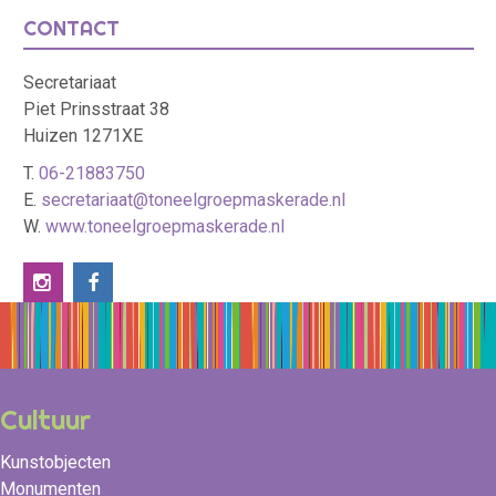
CONTACT
Secretariaat
Piet Prinsstraat 38
Huizen 1271XE
T.
06-21883750
E.
secretariaat@toneelgroepmaskerade.nl
W.
www.toneelgroepmaskerade.nl
Cultuur
Kunstobjecten
Monumenten