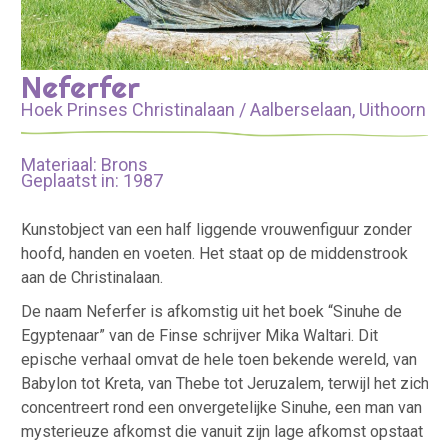
Neferfer
Hoek Prinses Christinalaan / Aalberselaan, Uithoorn
Materiaal: Brons
Geplaatst in: 1987
Kunstobject van een half liggende vrouwenfiguur zonder
hoofd, handen en voeten. Het staat op de middenstrook
aan de Christinalaan.
De naam Neferfer is afkomstig uit het boek “Sinuhe de
Egyptenaar” van de Finse schrijver Mika Waltari. Dit
epische verhaal omvat de hele toen bekende wereld, van
Babylon tot Kreta, van Thebe tot Jeruzalem, terwijl het zich
concentreert rond een onvergetelijke Sinuhe, een man van
mysterieuze afkomst die vanuit zijn lage afkomst opstaat