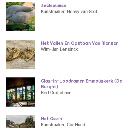
Zeeleeuwen
Kunstmaker: Henny van Grol
Het Vallen En Opstaan Van Mensen
Wim-Jan Lensinck
Glas-In-Loodramen Emmaüskerk (De
Burght)
Bert Grotjohann
Het Gezin
Kunstmaker: Cor Hund