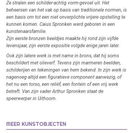
Ze stralen een schilder-achtig vorm-gevoel uit. Het
beheersen van het vak op basis van traditionele normen, is
een basis om tot een niet onverplichte vrijere opstelling te
kunnen komen. Caius Spronken werd geboren in een
kunstenaarsfamilie.
Zijn eerste bronzen beeldjes maakte hij rond zijn vijfde
levensjaar, zijn eerste expositie volgde enige jaren later.
Ook zijn latere werk is met name in brons, dat hij soms
beschildert met olieverf. Tevens zijn marmeren beelden,
schilderijen en tekeningen van hem bekend. In zijn werk is
nagenoeg altijd een figuratieve component aanwezig, of
het nu een torso, een reliëf, een fontein of een vrij werk
betreft. V
an zijn vader Arthur Spronken staat de
speerwerper in Uithoorn.
MEER KUNSTOBJECTEN