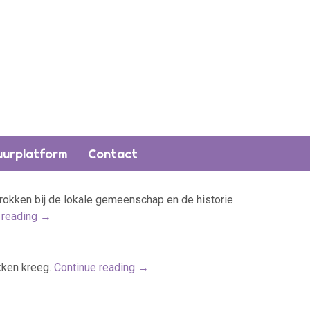
uurplatform
Contact
trokken bij de lokale gemeenschap en de historie
 reading
→
kken kreeg.
Continue reading
→