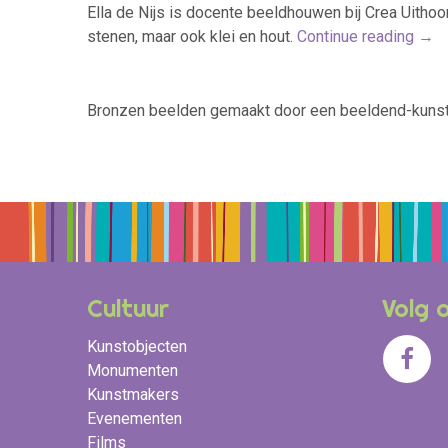
Ella de Nijs is docente beeldhouwen bij Crea Uithoo
stenen, maar ook klei en hout.
Continue reading
→
Bronzen beelden gemaakt door een beeldend-kunste
Cultuur
Volg 
Kunstobjecten
Monumenten
Kunstmakers
Evenementen
Films