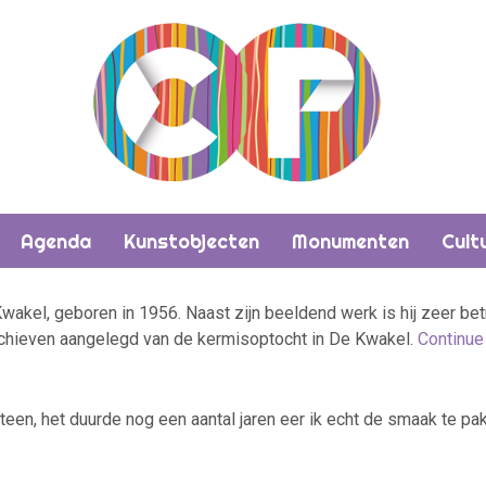
Agenda
Kunstobjecten
Monumenten
Cult
wakel, geboren in 1956. Naast zijn beeldend werk is hij zeer be
-archieven aangelegd van de kermisoptocht in De Kwakel.
Continue
een, het duurde nog een aantal jaren eer ik echt de smaak te pa