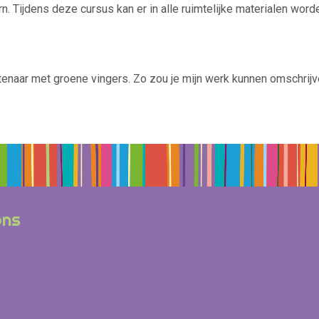
rn. Tijdens deze cursus kan er in alle ruimtelijke materialen wo
naar met groene vingers. Zo zou je mijn werk kunnen omschrijv
ons