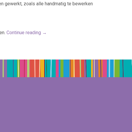
rden gewerkt, zoals alle handmatig te bewerken
en.
Continue reading
→