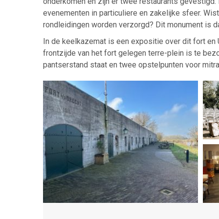
onderkomen en zijn er twee restaurants gevestigd:
evenementen in particuliere en zakelijke sfeer. Wis
rondleidingen worden verzorgd? Dit monument is d
In de keelkazemat is een expositie over dit fort 
frontzijde van het fort gelegen terre-plein is te 
pantserstand staat en twee opstelpunten voor mitrai