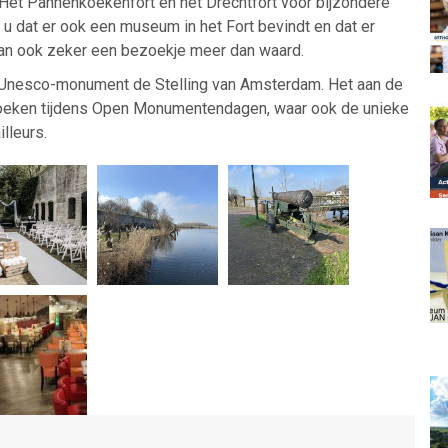
 Het Pannenkoekenfort en het Drechtfort voor bijzondere
t u dat er ook een museum in het Fort bevindt en dat er
an ook zeker een bezoekje meer dan waard.
en Unesco-monument de Stelling van Amsterdam. Het aan de
bezoeken tijdens Open Monumentendagen, waar ook de unieke
lleurs.