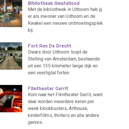
Bibliotheek Amstelland
Met de bibliotheek in Uithoorn heb jij
er als inwoner van Uithoorn en de
Kwakel een nieuwe ontmoetingsplek
bij.
Fort Aan De Drecht
Dwars door Uithoorn loopt de
Stelling van Amsterdam, bestaande
uit een 135 kilometer lange dijk en
een veertigtal forten.
Filmtheater Gerrit
Kom naar het Filmtheater Gerrit, want
daar worden meerdere keren per
week blockbusters, Arthouse,
kinderfillms, thrillers en alle andere
genres…