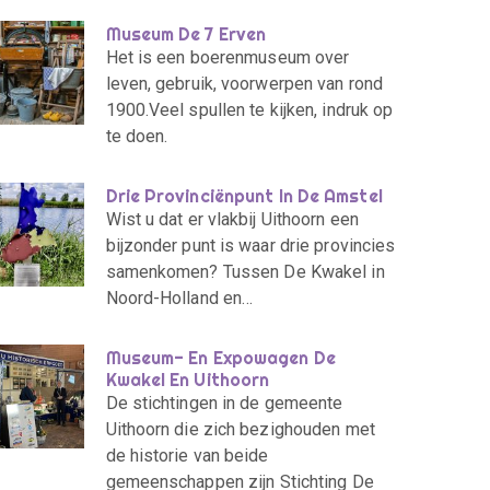
Museum De 7 Erven
Het is een boerenmuseum over
leven, gebruik, voorwerpen van rond
1900.Veel spullen te kijken, indruk op
te doen.
Drie Provinciënpunt In De Amstel
Wist u dat er vlakbij Uithoorn een
bijzonder punt is waar drie provincies
samenkomen? Tussen De Kwakel in
Noord-Holland en…
Museum- En Expowagen De
Kwakel En Uithoorn
De stichtingen in de gemeente
Uithoorn die zich bezighouden met
de historie van beide
gemeenschappen zijn Stichting De