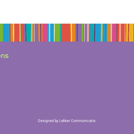
ons
Designed by
Lekker Communicatie
.