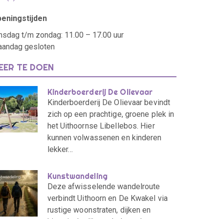
eningstijden
nsdag t/m zondag: 11.00 – 17.00 uur
andag gesloten
EER TE DOEN
Kinderboerderij De Olievaar
Kinderboerderij De Olievaar bevindt
zich op een prachtige, groene plek in
het Uithoornse Libellebos. Hier
kunnen volwassenen en kinderen
lekker…
Kunstwandeling
Deze afwisselende wandelroute
verbindt Uithoorn en De Kwakel via
rustige woonstraten, dijken en