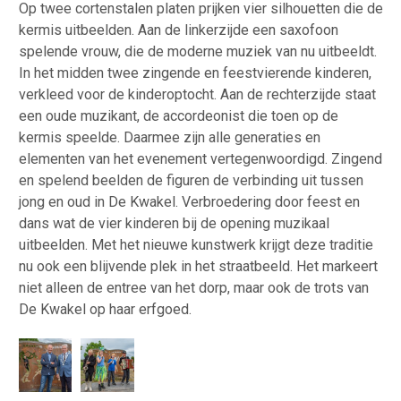
Op twee cortenstalen platen prijken vier silhouetten die de
kermis uitbeelden. Aan de linkerzijde een saxofoon
spelende vrouw, die de moderne muziek van nu uitbeeldt.
In het midden twee zingende en feestvierende kinderen,
verkleed voor de kinderoptocht. Aan de rechterzijde staat
een oude muzikant, de accordeonist die toen op de
kermis speelde. Daarmee zijn alle generaties en
elementen van het evenement vertegenwoordigd. Zingend
en spelend beelden de figuren de verbinding uit tussen
jong en oud in De Kwakel. Verbroedering door feest en
dans wat de vier kinderen bij de opening muzikaal
uitbeelden. Met het nieuwe kunstwerk krijgt deze traditie
nu ook een blijvende plek in het straatbeeld. Het markeert
niet alleen de entree van het dorp, maar ook de trots van
De Kwakel op haar erfgoed.