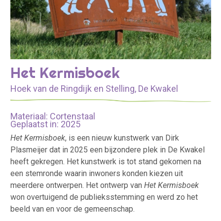
Het Kermisboek
Hoek van de Ringdijk en Stelling, De Kwakel
Materiaal: Cortenstaal
Geplaatst in: 2025
Het Kermisboek
, is een nieuw kunstwerk van Dirk
Plasmeijer dat in 2025 een bijzondere plek in De Kwakel
heeft gekregen. Het kunstwerk is tot stand gekomen na
een stemronde waarin inwoners konden kiezen uit
meerdere ontwerpen. Het ontwerp van
Het Kermisboek
won overtuigend de publieksstemming en werd zo het
beeld van en voor de gemeenschap.