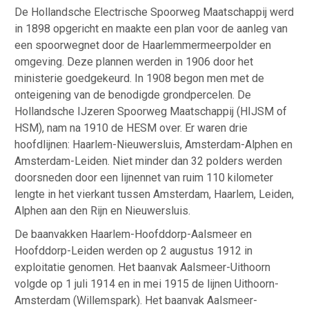
De Hollandsche Electrische Spoorweg Maatschappij werd
in 1898 opgericht en maakte een plan voor de aanleg van
een spoorwegnet door de Haarlemmermeerpolder en
omgeving. Deze plannen werden in 1906 door het
ministerie goedgekeurd. In 1908 begon men met de
onteigening van de benodigde grondpercelen. De
Hollandsche IJzeren Spoorweg Maatschappij (HIJSM of
HSM), nam na 1910 de HESM over. Er waren drie
hoofdlijnen: Haarlem-Nieuwersluis, Amsterdam-Alphen en
Amsterdam-Leiden. Niet minder dan 32 polders werden
doorsneden door een lijnennet van ruim 110 kilometer
lengte in het vierkant tussen Amsterdam, Haarlem, Leiden,
Alphen aan den Rijn en Nieuwersluis.
De baanvakken Haarlem-Hoofddorp-Aalsmeer en
Hoofddorp-Leiden werden op 2 augustus 1912 in
exploitatie genomen. Het baanvak Aalsmeer-Uithoorn
volgde op 1 juli 1914 en in mei 1915 de lijnen Uithoorn-
Amsterdam (Willemspark). Het baanvak Aalsmeer-