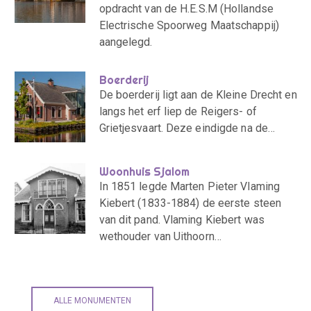
opdracht van de H.E.S.M (Hollandse
Electrische Spoorweg Maatschappij)
aangelegd.
Boerderij
De boerderij ligt aan de Kleine Drecht en
langs het erf liep de Reigers- of
Grietjesvaart. Deze eindigde na de…
Woonhuis Sjalom
In 1851 legde Marten Pieter Vlaming
Kiebert (1833-1884) de eerste steen
van dit pand. Vlaming Kiebert was
wethouder van Uithoorn…
ALLE MONUMENTEN