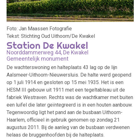
Foto: Jan Maassen Fotografie
Tekst: Stichting Oud Uithoorn/De Kwakel
Station De Kwakel
Noorddammerweg 44, De Kwakel
Gemeentelijk monument
De wachterswoning en halteplaats 43 lag op de lijn
Aalsmeer-Uithoorn-Nieuwersluis. De halte werd geopend
op 1 juli 1914 en gesloten op 15 mei 1935. Het is een
HESM III gebouw uit 1911 met een tegeltableau uit de
fabriek Westraven. Rechts was de wachtkamer met buiten
een luifel die later geïntegreerd is in een houten aanbouw.
Tegenwoordig ligt het pand aan de busbaan Uithoorn-
Haarlem, officieel in gebruik genomen op zondag 21
augustus 2011. Bij de aanleg van de busbaan verdwenen
helaas de bruggenhoofden bij de halteplaats.