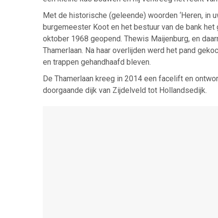
Met de historische (geleende) woorden ‘Heren, in uw 
burgemeester Koot en het bestuur van de bank het 
oktober 1968 geopend. Thewis Maijenburg, en daar
Thamerlaan. Na haar overlijden werd het pand gekoc
en trappen gehandhaafd bleven.
De Thamerlaan kreeg in 2014 een facelift en ontworst
doorgaande dijk van Zijdelveld tot Hollandsedijk.