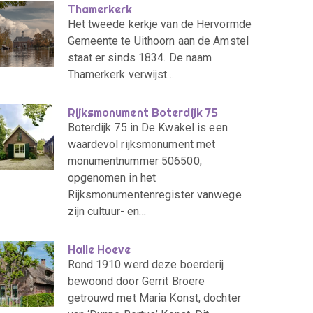
Thamerkerk
Het tweede kerkje van de Hervormde
Gemeente te Uithoorn aan de Amstel
staat er sinds 1834. De naam
Thamerkerk verwijst…
Rijksmonument Boterdijk 75
Boterdijk 75 in De Kwakel is een
waardevol rijksmonument met
monumentnummer 506500,
opgenomen in het
Rijksmonumentenregister vanwege
zijn cultuur- en…
Halle Hoeve
Rond 1910 werd deze boerderij
bewoond door Gerrit Broere
getrouwd met Maria Konst, dochter