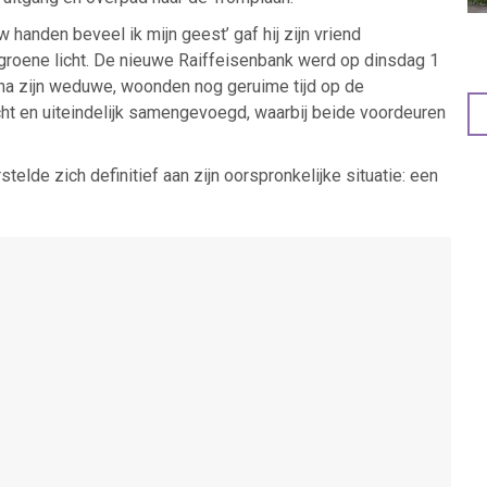
handen beveel ik mijn geest’ gaf hij zijn vriend
groene licht. De nieuwe Raiffeisenbank werd op dinsdag 1
na zijn weduwe, woonden nog geruime tijd op de
ht en uiteindelijk samengevoegd, waarbij beide voordeuren
elde zich definitief aan zijn oorspronkelijke situatie: een