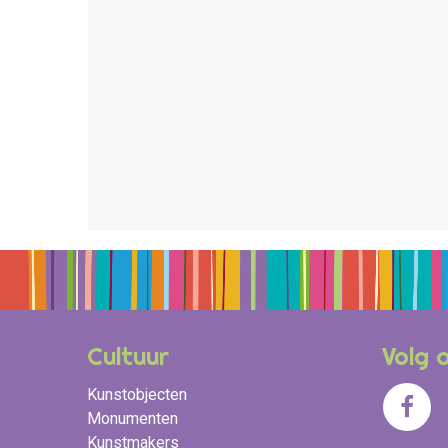
Cultuur
Volg 
Kunstobjecten
Monumenten
Kunstmakers