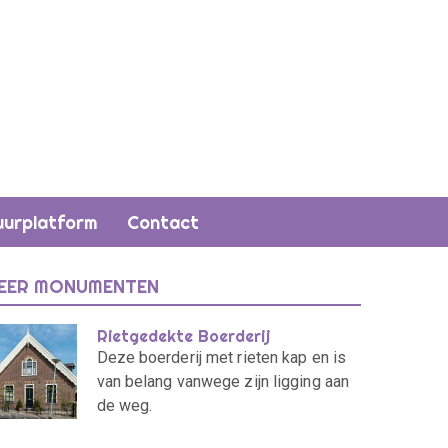
uurplatform
Contact
EER MONUMENTEN
Rietgedekte Boerderij
Deze boerderij met rieten kap en is
van belang vanwege zijn ligging aan
de weg.